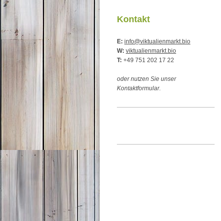
Kontakt
E:
info@viktualienmarkt.bio
W:
viktualienmarkt.bio
T:
+49 751 202 17 22
oder nutzen Sie unser
Kontaktformular.