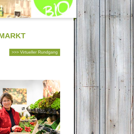
enMARKT
>>> Virtueller Rundgang