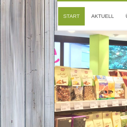
START
AKTUELL