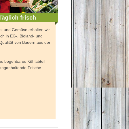
Täglich frisch
t und Gemüse erhalten wir
isch in EG-, Bioland- und
ualität von Bauern aus der
es begehbares Kühlabteil
 langanhaltende Frische.