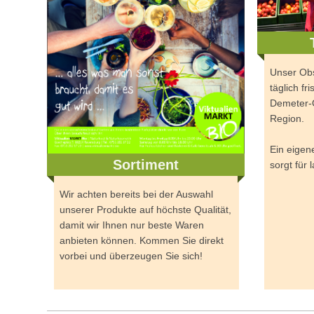
Unser Obs
täglich fr
Demeter-Q
Region.
Ein eigen
Sortiment
sorgt für
Wir achten bereits bei der Auswahl
unserer Produkte auf höchste Qualität,
damit wir Ihnen nur beste Waren
anbieten können. Kommen Sie direkt
vorbei und überzeugen Sie sich!